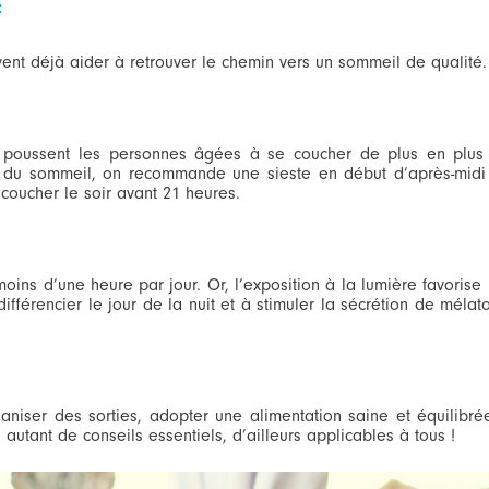
:
ent déjà aider à retrouver le chemin vers un sommeil de qualité.
ui poussent les personnes âgées à se coucher de plus en plus 
é du sommeil, on recommande une sieste en début d’après-midi 
coucher le soir avant 21 heures.
ns d’une heure par jour. Or, l’exposition à la lumière favorise 
fférencier le jour de la nuit et à stimuler la sécrétion de mélato
niser des sorties, adopter une alimentation saine et équilibrée
 autant de conseils essentiels, d’ailleurs applicables à tous !