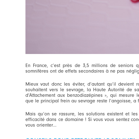
En France, c’est près de 3,5 millions de seniors qu
somnifères ont de effets secondaires à ne pas négli
Mieux vaut donc les éviter, d’autant qu’il devient
souhaitent vers le sevrage, la Haute Autorité de s
d’Attachement aux benzodiazépines », qui mesure 
que le principal frein au sevrage reste l’angoisse, a
Mais qu’on se rassure, les solutions existent et les
efficacité dans ce domaine ! Si vous vous sentez con
vous orienter…