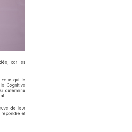
idée, car les
 ceux qui le
le Cognitive
si déterminé
nt.
reuve de leur
s répondre et