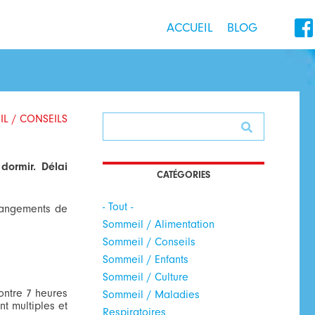

ACCUEIL
BLOG
L / CONSEILS
dormir. Délai
CATÉGORIES
- Tout -
changements de
Sommeil / Alimentation
Sommeil / Conseils
Sommeil / Enfants
Sommeil / Culture
ontre 7 heures
Sommeil / Maladies
t multiples et
Respiratoires