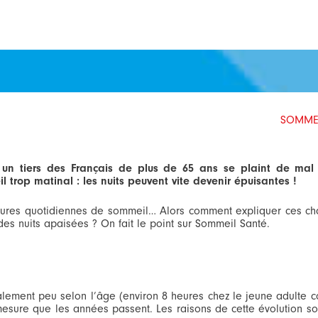
SOMMEI
 un tiers des Français de plus de 65 ans se plaint de mal 
trop matinal : les nuits peuvent vite devenir épuisantes !
 heures quotidiennes de sommeil… Alors comment expliquer ces 
des nuits apaisées ? On fait le point sur Sommeil Santé.
alement peu selon l’âge (environ 8 heures chez le jeune adulte c
esure que les années passent. Les raisons de cette évolution son