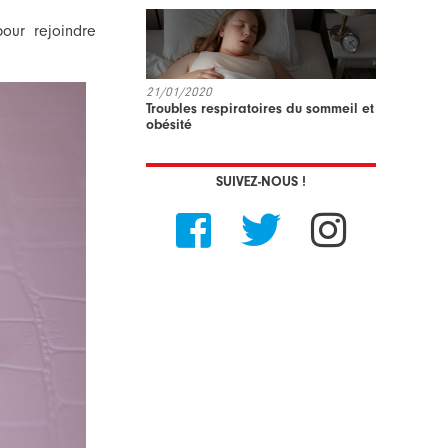
our rejoindre
21/01/2020
Troubles respiratoires du sommeil et
obésité
SUIVEZ-NOUS !


