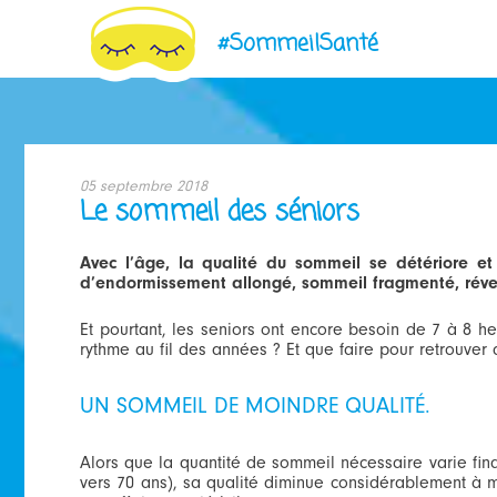
#SommeilSanté
Jump
to
05 septembre 2018
navigation
Le sommeil des séniors
Avec l’âge, la qualité du sommeil se détériore et
d’endormissement allongé, sommeil fragmenté, réveil 
Et pourtant, les seniors ont encore besoin de 7 à 8
rythme au fil des années ? Et que faire pour retrouver 
SOMMEIL-
SENIORS.JPG
UN SOMMEIL DE MOINDRE QUALITÉ.
Alors que la quantité de sommeil nécessaire varie fin
vers 70 ans), sa qualité diminue considérablement à m