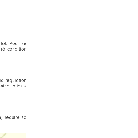
tôt. Pour se
(à condition
la régulation
nine, alias «
, réduire sa