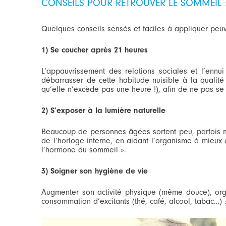
CONSEILS POUR RETROUVER LE SOMMEIL 
Quelques conseils sensés et faciles à appliquer peuv
1) Se coucher après 21 heures
L’appauvrissement des relations sociales et l’enn
débarrasser de cette habitude nuisible à la qualit
qu’elle n’excède pas une heure !), afin de ne pas se 
2) S’exposer à la lumière naturelle
Beaucoup de personnes âgées sortent peu, parfois moi
de l’horloge interne, en aidant l’organisme à mieux di
l’hormone du sommeil ».
3) Soigner son hygiène de vie
Augmenter son activité physique (même douce), orga
consommation d’excitants (thé, café, alcool, tabac…) :