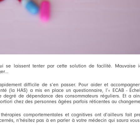
i se laissent tenter par cette solution de facilité. Mauvaise 
ger…
 rapidement difficile de s’en passer. Pour aider et accompagner
anté (la HAS) a mis en place un questionnaire, l’« ECAB - Echel
le degré de dépendance des consommateurs réguliers. Et a ain
 fortiori chez des personnes âgées parfois réticentes au changeme
 thérapies comportementales et cognitives ont d’ailleurs fait p
cernés, n’hésitez pas à en parler à votre médecin qui saura vou