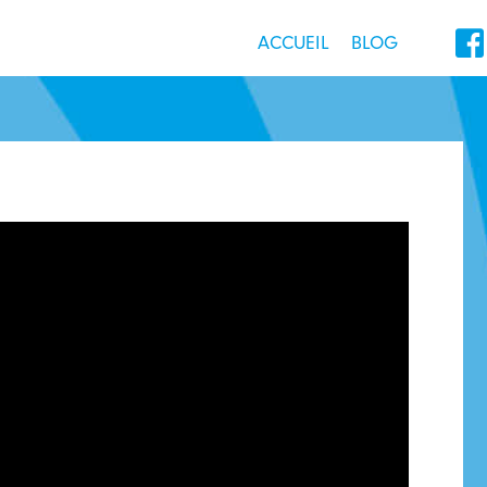

ACCUEIL
BLOG