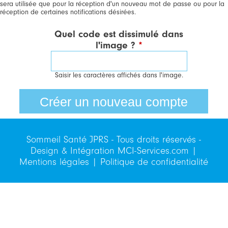
sera utilisée que pour la réception d'un nouveau mot de passe ou pour la
réception de certaines notifications désirées.
Quel code est dissimulé dans
l'image ?
*
Saisir les caractères affichés dans l'image.
Sommeil Santé JPRS - Tous droits réservés -
Design & Intégration
MCI-Services.com
|
Mentions légales
|
Politique de confidentialité