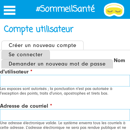
Jump
#SommeilSanté
to
navigation
Compte utilisateur
Créer un nouveau compte
(onglet actif)
ONGLETS
Se connecter
Nom
PRINCIPAUX
Demander un nouveau mot de passe
d'utilisateur
*
Les espaces sont autorisés ; la ponctuation n'est pas autorisée à
l'exception des points, traits d'union, apostrophes et tirets bas.
Adresse de courriel
*
Une adresse électronique valide. Le système enverra tous les courriels à
cette adresse. L'adresse électronique ne sera pas rendue publique et ne