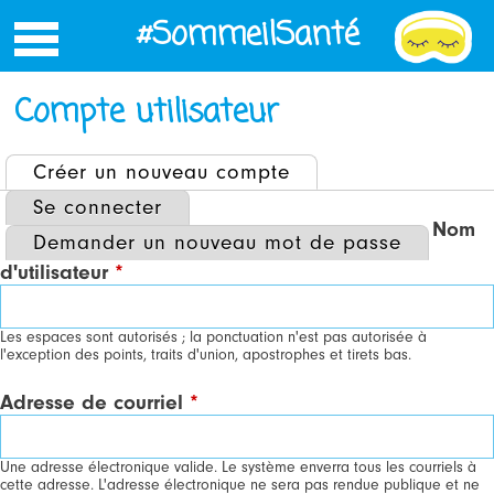
Jump
#SommeilSanté
to
navigation
Compte utilisateur
Créer un nouveau compte
(onglet actif)
ONGLETS
Se connecter
Nom
PRINCIPAUX
Demander un nouveau mot de passe
d'utilisateur
*
Les espaces sont autorisés ; la ponctuation n'est pas autorisée à
l'exception des points, traits d'union, apostrophes et tirets bas.
Adresse de courriel
*
Une adresse électronique valide. Le système enverra tous les courriels à
cette adresse. L'adresse électronique ne sera pas rendue publique et ne