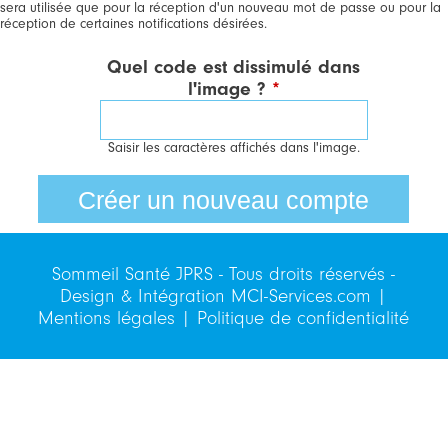
sera utilisée que pour la réception d'un nouveau mot de passe ou pour la
réception de certaines notifications désirées.
Quel code est dissimulé dans
l'image ?
*
Saisir les caractères affichés dans l'image.
Sommeil Santé JPRS - Tous droits réservés -
Design & Intégration
MCI-Services.com
|
Mentions légales
|
Politique de confidentialité