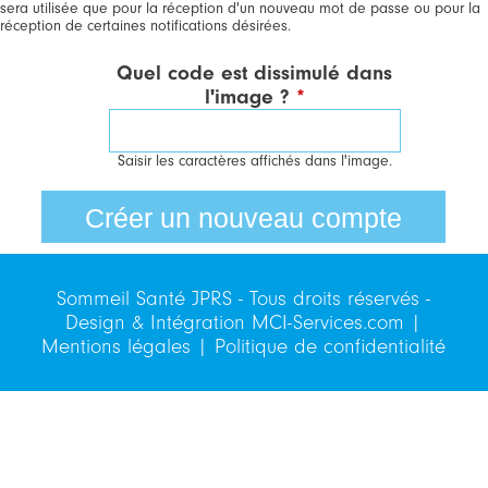
sera utilisée que pour la réception d'un nouveau mot de passe ou pour la
réception de certaines notifications désirées.
Quel code est dissimulé dans
l'image ?
*
Saisir les caractères affichés dans l'image.
Sommeil Santé JPRS - Tous droits réservés -
Design & Intégration
MCI-Services.com
|
Mentions légales
|
Politique de confidentialité