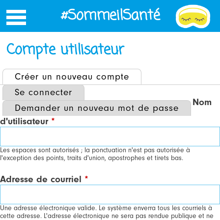
Jump
#SommeilSanté
to
navigation
Compte utilisateur
Créer un nouveau compte
(onglet actif)
ONGLETS
Se connecter
Nom
PRINCIPAUX
Demander un nouveau mot de passe
d'utilisateur
*
Les espaces sont autorisés ; la ponctuation n'est pas autorisée à
l'exception des points, traits d'union, apostrophes et tirets bas.
Adresse de courriel
*
Une adresse électronique valide. Le système enverra tous les courriels à
cette adresse. L'adresse électronique ne sera pas rendue publique et ne