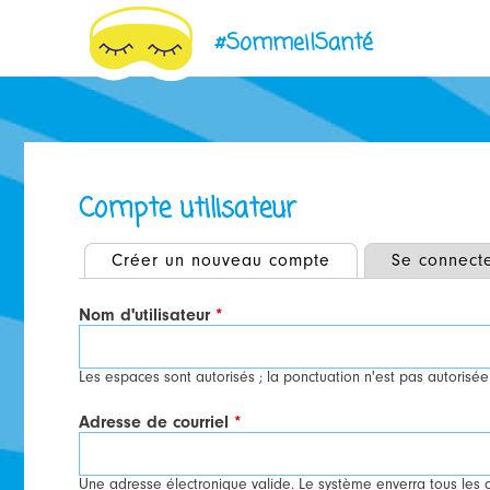
#SommeilSanté
Jump
to
navigation
Compte utilisateur
Créer un nouveau compte
(onglet actif)
Se connect
ONGLETS
PRINCIPAUX
Nom d'utilisateur
*
Les espaces sont autorisés ; la ponctuation n'est pas autorisée 
Adresse de courriel
*
Une adresse électronique valide. Le système enverra tous les c