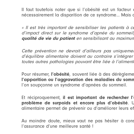
Il faut toutefois noter que si l’obésité est un fact
nécessairement la disparition de ce syndrome… Mais ce
« Il est très important de sensibiliser les patients 
d’impact direct sur le syndrome d’apnée du sommeil
qualité de vie du patient
en sensibilisant au maximum
Cette prévention ne devrait d’ailleurs pas uniqueme
d’équilibre alimentaire doivent au contraire s’intégre
toutes autres pathologies pouvant être liée à l’alimenta
Pour résumer,
l’obésité
, souvent liée à des dérègleme
l’apparition ou l’aggravation des maladies du som
l’on soupçonne un syndrome d’apnées du sommeil.
Et réciproquement,
il est important de rechercher 
problème de surpoids et encore plus d’obésité
. 
alimentaire permet de prévenir ou d’améliorer leurs ef
Au moindre doute, mieux vaut ne pas hésiter à consu
l’assurance d’une meilleure santé !