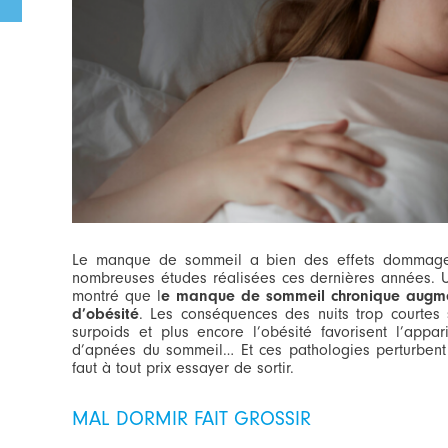
Le manque de sommeil a bien des effets dommageab
nombreuses études réalisées ces dernières années. 
montré que l
e manque de sommeil chronique augmen
d’obésité
. Les conséquences des nuits trop courtes 
surpoids et plus encore l’obésité favorisent l’appa
d’apnées du sommeil… Et ces pathologies perturbent à
faut à tout prix essayer de sortir.
MAL DORMIR FAIT GROSSIR