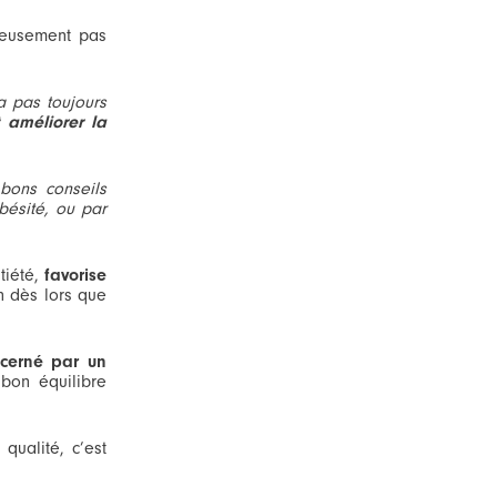
ureusement pas
a pas toujours
 améliorer la
 bons conseils
bésité, ou par
tiété,
favorise
on dès lors que
ncerné par un
bon équilibre
qualité, c’est