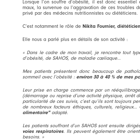
Lorsque l’on souffre d’obésité, il est donc essentiel
maux, la survenue ou l’aggravation de ces troubles du
privé par des médecins nutritionnistes ou diététiciens.
C’est notamment le rôle de
Nikita Fournier, diététicie
Elle nous a parlé plus en détails de son activité :
« Dans le cadre de mon travail, je rencontre tout ty
d’obésité, de SAHOS, de maladie cœliaque…
Mes patients présentent donc beaucoup de patholog
sommeil avec l’obésité :
environ 30 à 40 % de mes p
Leur prise en charge commence par un rééquilibrag
(démarrage ou reprise d’une activité physique, arrêt 
particularité de ces suivis, c’est qu’ils sont toujours
de nombreux facteurs éthiques, culturels, religieux
alimentaire"
adapté.
Les patients souffrant d’un SAHOS sont ensuite dirig
voies respiratoires
. Ils peuvent également être orient
besoins. »